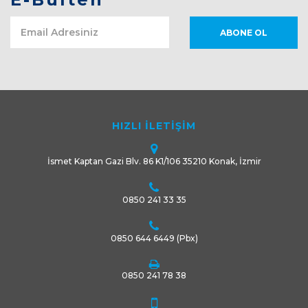
HIZLI İLETİŞİM
İsmet Kaptan Gazi Blv. 86 K1/106 35210 Konak, İzmir
0850 241 33 35
0850 644 6449
(Pbx)
0850 241 78 38