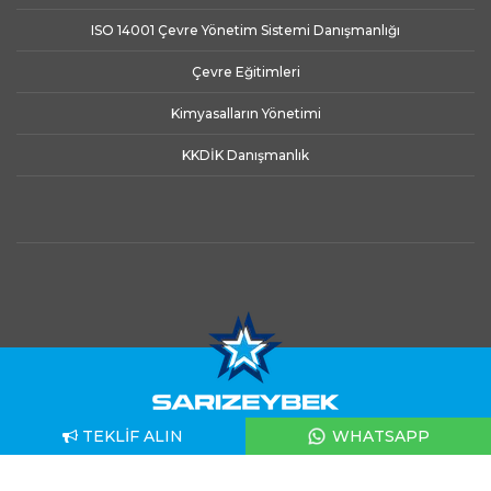
ISO 14001 Çevre Yönetim Sistemi Danışmanlığı
Çevre Eğitimleri
Kimyasalların Yönetimi
KKDİK Danışmanlık
TEKLIF ALIN
WHATSAPP
© Copyright 2026 - Sarızeybek Şirketler Grubu