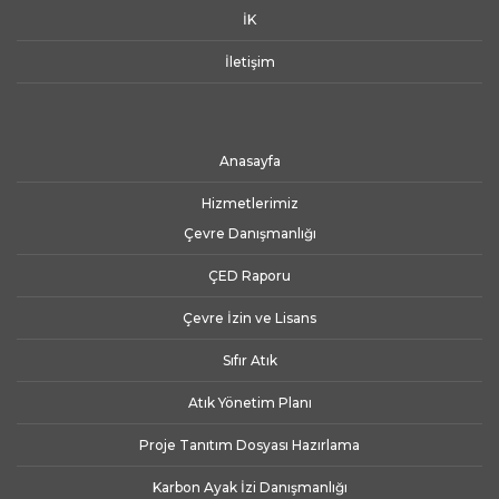
İK
İletişim
Anasayfa
Hizmetlerimiz
Çevre Danışmanlığı
ÇED Raporu
Çevre İzin ve Lisans
Sıfır Atık
Atık Yönetim Planı
Proje Tanıtım Dosyası Hazırlama
Karbon Ayak İzi Danışmanlığı