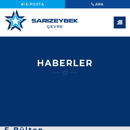
E-POSTA
ARA
HABERLER
E-Bülten