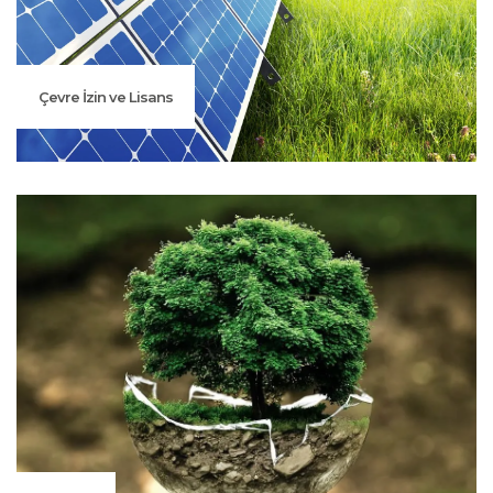
Çevre İzin ve Lisans