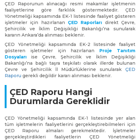
ÇED Raporunun alınacağı resmi makamlar işletmenin
faaliyetlerine göre farklılık göstermektedir. ÇED
Yönetmeliği kapsamında EK-1 listesinde faaliyet gösteren
işletmeler için hazırlanan
ÇED Raporları
direkt Çevre,
Şehircilik ve İklim Değişikliği Bakanlığı’na sunularak
kararın Ankara’da alınması beklenir.
ÇED Yönetmeliği kapsamında EK-2 listesinde faaliyet
gösteren işletmeler için hazırlanan
Proje Tanıtım
Dosyaları
ise Çevre, Şehircilik ve İklim Değişikliği
Bakanlığı’na bağlı taşra teşkilatı olarak illerde bulunan
Çevre ve Şehircilik İl Müdürlüklerine sunularak
ÇED
Raporu
gerekli değildir kararı alınması beklenir.
ÇED Raporu Hangi
Durumlarda Gereklidir
ÇED Yönetmeliği kapsamında EK-1 listesinde yer alan
tüm işletmelerin faaliyetlerini gerçekleştirebilmeleri için
ÇED Raporu almaları gerekmektedir. İşletmeler
gerçekleştirdikleri faaliyetlerin ÇED Yönetmeliği