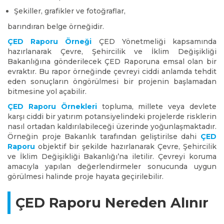
Şekiller, grafikler ve fotoğraflar,
barındıran belge örneğidir.
ÇED Raporu Örneği
ÇED Yönetmeliği kapsamında
hazırlanarak Çevre, Şehircilik ve İklim Değişikliği
Bakanlığına gönderilecek ÇED Raporuna emsal olan bir
evraktır. Bu rapor örneğinde çevreyi ciddi anlamda tehdit
eden sonuçların öngörülmesi bir projenin başlamadan
bitmesine yol açabilir.
ÇED Raporu Örnekleri
topluma, millete veya devlete
karşı ciddi bir yatırım potansiyelindeki projelerde risklerin
nasıl ortadan kaldırılabileceği üzerinde yoğunlaşmaktadır.
Örneğin proje Bakanlık tarafından geliştirilse dahi
ÇED
Raporu
objektif bir şekilde hazırlanarak Çevre, Şehircilik
ve İklim Değişikliği Bakanlığı’na iletilir. Çevreyi koruma
amacıyla yapılan değerlendirmeler sonucunda uygun
görülmesi halinde proje hayata geçirilebilir.
ÇED Raporu Nereden Alınır