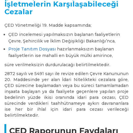
İşletmelerin Karşılaşabileceği
Cezalar
ÇED Yönetmeliği 19. Madde kapsamında;
ÇED incelemesi yapılmaksızın başlanan faaliyetlerin
Çevre, Şehircilik ve İklim Değişikliği Bakanlığı’nca,
Proje Tanıtım Dosyası
hazırlanmaksızın başlanan
faaliyetlerin ise mahalli en büyük mülki amirince,
süre verilmeksizin durdurulacağı belirtilmektedir.
2872 sayılı ve 5491 sayı ile revize edilen Çevre Kanununun
20. Maddesinde yer alan İdari Nitelikteki cezalara göre,
ÇED sürecine başlamadan veya bu süreci tamamlamadan
inşaata başlayan ya da faaliyete geçenlere yapılan proje
bedelinin yüzde ikisi oranında idari para cezası, ÇED
sürecinde verdikleri taahhütnameye aykırı davrananlara
ise her bir ihlal için idari para cezası verileceği
belirtilmektedir.
ÇED Raporunun Faydaları