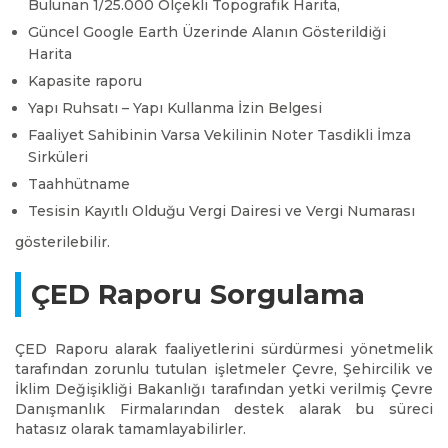
Bulunan 1/25.000 Ölçekli Topografik Harita,
Güncel Google Earth Üzerinde Alanın Gösterildiği
Harita
Kapasite raporu
Yapı Ruhsatı – Yapı Kullanma İzin Belgesi
Faaliyet Sahibinin Varsa Vekilinin Noter Tasdikli İmza
Sirküleri
Taahhütname
Tesisin Kayıtlı Olduğu Vergi Dairesi ve Vergi Numarası
gösterilebilir.
ÇED Raporu Sorgulama
ÇED Raporu alarak faaliyetlerini sürdürmesi yönetmelik
tarafından zorunlu tutulan işletmeler Çevre, Şehircilik ve
İklim Değişikliği Bakanlığı tarafından yetki verilmiş Çevre
Danışmanlık Firmalarından destek alarak bu süreci
hatasız olarak tamamlayabilirler.