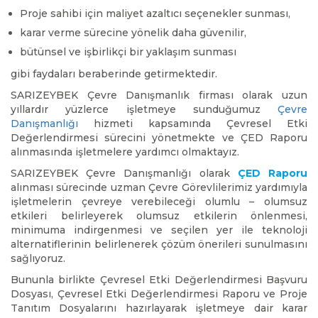
Proje sahibi için maliyet azaltıcı seçenekler sunması,
karar verme sürecine yönelik daha güvenilir,
bütünsel ve işbirlikçi bir yaklaşım sunması
gibi faydaları beraberinde getirmektedir.
SARIZEYBEK Çevre Danışmanlık firması olarak uzun
yıllardır yüzlerce işletmeye sunduğumuz
Çevre
Danışmanlığı
hizmeti kapsamında Çevresel Etki
Değerlendirmesi sürecini yönetmekte ve ÇED Raporu
alınmasında işletmelere yardımcı olmaktayız.
SARIZEYBEK Çevre Danışmanlığı olarak
ÇED Raporu
alınması sürecinde uzman Çevre Görevlilerimiz yardımıyla
işletmelerin çevreye verebileceği olumlu – olumsuz
etkileri belirleyerek olumsuz etkilerin önlenmesi,
minimuma indirgenmesi ve seçilen yer ile teknoloji
alternatiflerinin belirlenerek çözüm önerileri sunulmasını
sağlıyoruz.
Bununla birlikte Çevresel Etki Değerlendirmesi Başvuru
Dosyası, Çevresel Etki Değerlendirmesi Raporu ve Proje
Tanıtım Dosyalarını hazırlayarak işletmeye dair karar