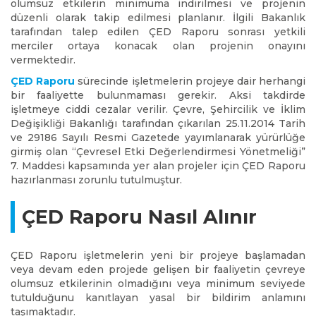
olumsuz etkilerin minimuma indirilmesi ve projenin
düzenli olarak takip edilmesi planlanır. İlgili Bakanlık
tarafından talep edilen ÇED Raporu sonrası yetkili
merciler ortaya konacak olan projenin onayını
vermektedir.
ÇED Raporu
sürecinde işletmelerin projeye dair herhangi
bir faaliyette bulunmaması gerekir. Aksi takdirde
işletmeye ciddi cezalar verilir. Çevre, Şehircilik ve İklim
Değişikliği Bakanlığı tarafından çıkarılan 25.11.2014 Tarih
ve 29186 Sayılı Resmi Gazetede yayımlanarak yürürlüğe
girmiş olan “Çevresel Etki Değerlendirmesi Yönetmeliği”
7. Maddesi kapsamında yer alan projeler için ÇED Raporu
hazırlanması zorunlu tutulmuştur.
ÇED Raporu Nasıl Alınır
ÇED Raporu işletmelerin yeni bir projeye başlamadan
veya devam eden projede gelişen bir faaliyetin çevreye
olumsuz etkilerinin olmadığını veya minimum seviyede
tutulduğunu kanıtlayan yasal bir bildirim anlamını
taşımaktadır.