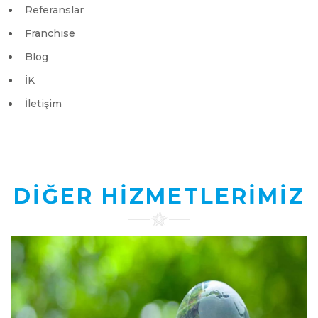
Referanslar
Franchıse
Blog
İK
İletişim
DİĞER HİZMETLERİMİZ