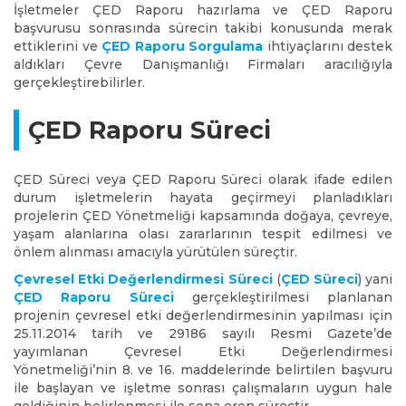
İşletmeler ÇED Raporu hazırlama ve ÇED Raporu
başvurusu sonrasında sürecin takibi konusunda merak
ettiklerini ve
ÇED Raporu Sorgulama
ihtiyaçlarını destek
aldıkları Çevre Danışmanlığı Firmaları aracılığıyla
gerçekleştirebilirler.
ÇED Raporu Süreci
ÇED Süreci veya ÇED Raporu Süreci olarak ifade edilen
durum işletmelerin hayata geçirmeyi planladıkları
projelerin ÇED Yönetmeliği kapsamında doğaya, çevreye,
yaşam alanlarına olası zararlarının tespit edilmesi ve
önlem alınması amacıyla yürütülen süreçtir.
Çevresel Etki Değerlendirmesi Süreci
(
ÇED Süreci
) yani
ÇED Raporu Süreci
gerçekleştirilmesi planlanan
projenin çevresel etki değerlendirmesinin yapılması için
25.11.2014 tarih ve 29186 sayılı Resmi Gazete’de
yayımlanan Çevresel Etki Değerlendirmesi
Yönetmeliği’nin 8. ve 16. maddelerinde belirtilen başvuru
ile başlayan ve işletme sonrası çalışmaların uygun hale