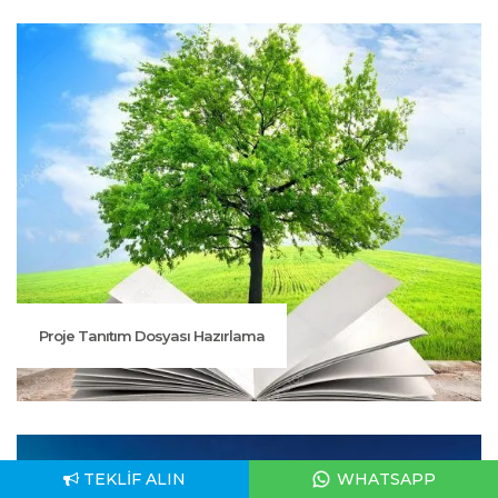
Proje Tanıtım Dosyası Hazırlama
TEKLIF ALIN
WHATSAPP