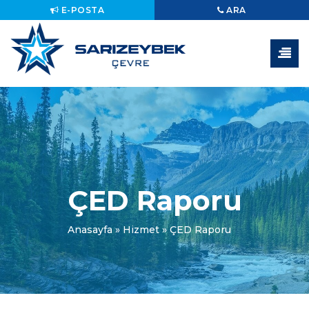
E-POSTA
ARA
ÇED Raporu
Anasayfa
»
Hizmet
»
ÇED Raporu