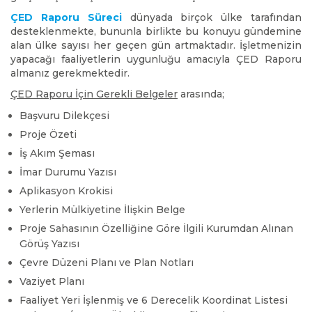
ÇED Raporu Süreci
dünyada birçok ülke tarafından
desteklenmekte, bununla birlikte bu konuyu gündemine
alan ülke sayısı her geçen gün artmaktadır. İşletmenizin
yapacağı faaliyetlerin uygunluğu amacıyla ÇED Raporu
almanız gerekmektedir.
ÇED Raporu İçin Gerekli Belgeler
arasında;
Başvuru Dilekçesi
Proje Özeti
İş Akım Şeması
İmar Durumu Yazısı
Aplikasyon Krokisi
Yerlerin Mülkiyetine İlişkin Belge
Proje Sahasının Özelliğine Göre İlgili Kurumdan Alınan
Görüş Yazısı
Çevre Düzeni Planı ve Plan Notları
Vaziyet Planı
Faaliyet Yeri İşlenmiş ve 6 Derecelik Koordinat Listesi