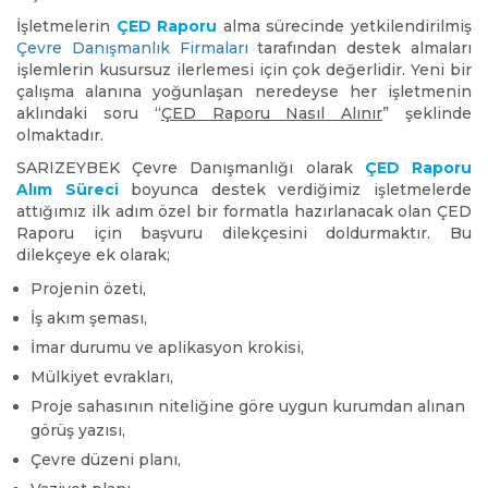
İşletmelerin
ÇED Raporu
alma sürecinde yetkilendirilmiş
Çevre Danışmanlık Firmaları
tarafından destek almaları
işlemlerin kusursuz ilerlemesi için çok değerlidir. Yeni bir
çalışma alanına yoğunlaşan neredeyse her işletmenin
aklındaki soru “
ÇED Raporu Nasıl Alınır
” şeklinde
olmaktadır.
SARIZEYBEK Çevre Danışmanlığı olarak
ÇED Raporu
Alım Süreci
boyunca destek verdiğimiz işletmelerde
attığımız ilk adım özel bir formatla hazırlanacak olan ÇED
Raporu için başvuru dilekçesini doldurmaktır. Bu
dilekçeye ek olarak;
Projenin özeti,
İş akım şeması,
İmar durumu ve aplikasyon krokisi,
Mülkiyet evrakları,
Proje sahasının niteliğine göre uygun kurumdan alınan
görüş yazısı,
Çevre düzeni planı,