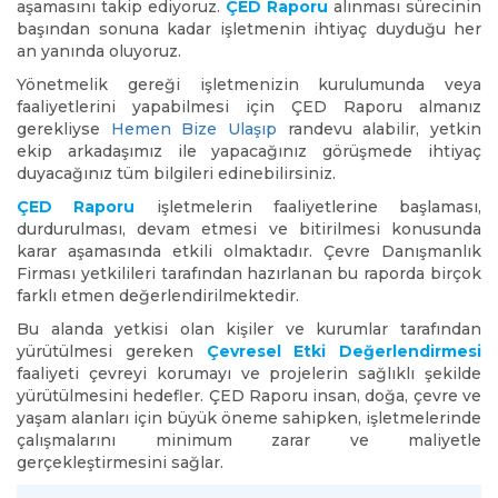
aşamasını takip ediyoruz.
ÇED Raporu
alınması sürecinin
başından sonuna kadar işletmenin ihtiyaç duyduğu her
an yanında oluyoruz.
Yönetmelik gereği işletmenizin kurulumunda veya
faaliyetlerini yapabilmesi için ÇED Raporu almanız
gerekliyse
Hemen Bize Ulaşıp
randevu alabilir, yetkin
ekip arkadaşımız ile yapacağınız görüşmede ihtiyaç
duyacağınız tüm bilgileri edinebilirsiniz.
ÇED Raporu
işletmelerin faaliyetlerine başlaması,
durdurulması, devam etmesi ve bitirilmesi konusunda
karar aşamasında etkili olmaktadır. Çevre Danışmanlık
Firması yetkilileri tarafından hazırlanan bu raporda birçok
farklı etmen değerlendirilmektedir.
Bu alanda yetkisi olan kişiler ve kurumlar tarafından
yürütülmesi gereken
Çevresel Etki Değerlendirmesi
faaliyeti çevreyi korumayı ve projelerin sağlıklı şekilde
yürütülmesini hedefler. ÇED Raporu insan, doğa, çevre ve
yaşam alanları için büyük öneme sahipken, işletmelerinde
çalışmalarını minimum zarar ve maliyetle
gerçekleştirmesini sağlar.