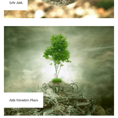
Sıfır Atık
Atık Yönetim Planı