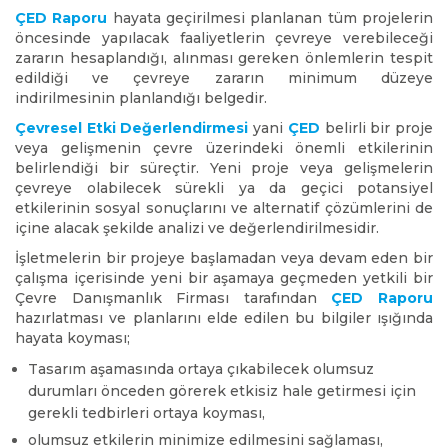
ÇED Raporu
hayata geçirilmesi planlanan tüm projelerin
öncesinde yapılacak faaliyetlerin çevreye verebileceği
zararın hesaplandığı, alınması gereken önlemlerin tespit
edildiği ve çevreye zararın minimum düzeye
indirilmesinin planlandığı belgedir.
Çevresel Etki Değerlendirmesi
yani
ÇED
belirli bir proje
veya gelişmenin çevre üzerindeki önemli etkilerinin
belirlendiği bir süreçtir. Yeni proje veya gelişmelerin
çevreye olabilecek sürekli ya da geçici potansiyel
etkilerinin sosyal sonuçlarını ve alternatif çözümlerini de
içine alacak şekilde analizi ve değerlendirilmesidir.
İşletmelerin bir projeye başlamadan veya devam eden bir
çalışma içerisinde yeni bir aşamaya geçmeden yetkili bir
Çevre Danışmanlık Firması tarafından
ÇED Raporu
hazırlatması ve planlarını elde edilen bu bilgiler ışığında
hayata koyması;
Tasarım aşamasında ortaya çıkabilecek olumsuz
durumları önceden görerek etkisiz hale getirmesi için
gerekli tedbirleri ortaya koyması,
olumsuz etkilerin minimize edilmesini sağlaması,