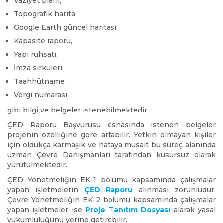
Vaziyet planı,
Topografik harita,
Google Earth güncel haritası,
Kapasite raporu,
Yapı ruhsatı,
İmza sirküleri,
Taahhütname
Vergi numarası
gibi bilgi ve belgeler istenebilmektedir.
ÇED Raporu Başvurusu esnasında istenen belgeler
projenin özelliğine göre artabilir. Yetkin olmayan kişiler
için oldukça karmaşık ve hataya müsait bu süreç alanında
uzman Çevre Danışmanları tarafından kusursuz olarak
yürütülmektedir.
ÇED Yönetmeliğin EK-1 bölümü kapsamında çalışmalar
yapan işletmelerin
ÇED Raporu
alınması zorunludur.
Çevre Yönetmeliğin EK-2 bölümü kapsamında çalışmalar
yapan işletmeler ise
Proje Tanıtım Dosyası
alarak yasal
yükümlülüğünü yerine getirebilir.