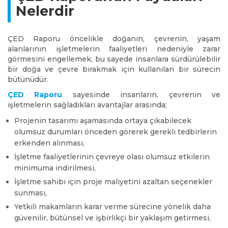
Nelerdir
ÇED Raporu öncelikle doğanın, çevrenin, yaşam
alanlarının işletmelerin faaliyetleri nedeniyle zarar
görmesini engellemek, bu sayede insanlara sürdürülebilir
bir doğa ve çevre bırakmak için kullanılan bir sürecin
bütünüdür.
ÇED Raporu
sayesinde insanların, çevrenin ve
işletmelerin sağladıkları avantajlar arasında;
Projenin tasarımı aşamasında ortaya çıkabilecek
olumsuz durumları önceden görerek gerekli tedbirlerin
erkenden alınması,
İşletme faaliyetlerinin çevreye olası olumsuz etkilerin
minimuma indirilmesi,
İşletme sahibi için proje maliyetini azaltan seçenekler
sunması,
Yetkili makamların karar verme sürecine yönelik daha
güvenilir, bütünsel ve işbirlikçi bir yaklaşım getirmesi,