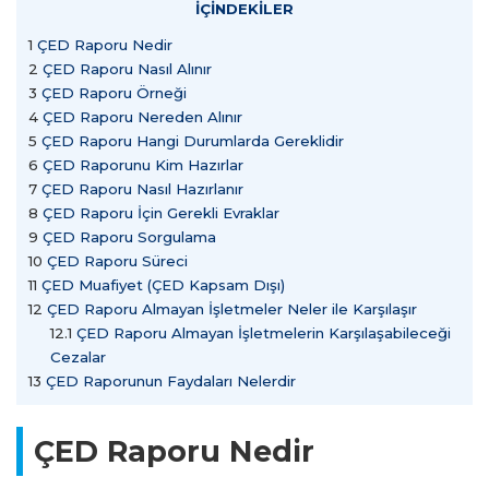
İÇİNDEKİLER
1
ÇED Raporu Nedir
2
ÇED Raporu Nasıl Alınır
3
ÇED Raporu Örneği
4
ÇED Raporu Nereden Alınır
5
ÇED Raporu Hangi Durumlarda Gereklidir
6
ÇED Raporunu Kim Hazırlar
7
ÇED Raporu Nasıl Hazırlanır
8
ÇED Raporu İçin Gerekli Evraklar
9
ÇED Raporu Sorgulama
10
ÇED Raporu Süreci
11
ÇED Muafiyet (ÇED Kapsam Dışı)
12
ÇED Raporu Almayan İşletmeler Neler ile Karşılaşır
12.1
ÇED Raporu Almayan İşletmelerin Karşılaşabileceği
Cezalar
13
ÇED Raporunun Faydaları Nelerdir
ÇED Raporu Nedir