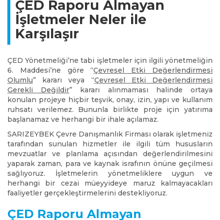
ÇED Raporu Almayan
İşletmeler Neler ile
Karşılaşır
ÇED Yönetmeliği’ne tabi işletmeler için ilgili yönetmeliğin
6. Maddesi’ne göre “
Çevresel Etki Değerlendirmesi
Olumlu
” kararı veya “
Çevresel Etki Değerlendirmesi
Gerekli Değildir
” kararı alınmaması halinde ortaya
konulan projeye hiçbir teşvik, onay, izin, yapı ve kullanım
ruhsatı verilemez. Bununla birlikte proje için yatırıma
başlanamaz ve herhangi bir ihale açılamaz.
SARIZEYBEK Çevre Danışmanlık Firması olarak işletmeniz
tarafından sunulan hizmetler ile ilgili tüm hususların
mevzuatlar ve planlama açısından değerlendirilmesini
yaparak zaman, para ve kaynak israfının önüne geçilmesi
sağlıyoruz. İşletmelerin yönetmeliklere uygun ve
herhangi bir cezai müeyyideye maruz kalmayacakları
faaliyetler gerçekleştirmelerini destekliyoruz.
ÇED Raporu Almayan