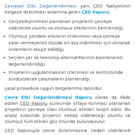
Çevresel Etki Değerlendirmesi
yani ÇED faaliyetinin
belgeye dökülmesi anlamına gelen
ÇED Raporu
;
Gerçekleştirilmesi planlanan projelerin çevreye
olabilecek olumlu ve olumsuz etkilerinin belirlendiği,
Olumsuz yöndeki etkilerin önlenmesi veya çevreye
zarar vermeyecek ölçüde en aza indirilmesi için alınacak
önlemlerin tespit edildiği,
Seçilen yer ile teknoloji alternatiflerinin belirlenerek
değerlendirildiği,
Projelerin uygulanmasının izlenmesi ve kontrolünde
sürdürülecek çalışmaların planlandığı,
yasal prosedüre uygun belgelenmiş rapordur.
Çevre Etki Değerlendirmesi Raporu
olarak da ifade
edilen
ÇED Raporu
sürecinde ortaya konması planlanan
projelerin çevreye olası olumsuz etkileri tespit edilir. Bu
analiz sırasında projenin sebep olabileceği olumlu ve
olumsuz tüm etkiler göz önünde bulundurulur.
ÇED Raporuyla çevre kirlenmesine neden olabilecek