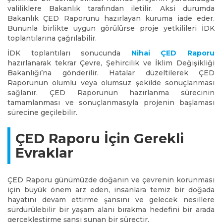
valiliklere Bakanlık tarafından iletilir. Aksi durumda
Bakanlık ÇED Raporunu hazırlayan kuruma iade eder.
Bununla birlikte uygun görülürse proje yetkilileri İDK
toplantılarına çağrılabilir.
İDK toplantıları sonucunda
Nihai ÇED Raporu
hazırlanarak tekrar Çevre, Şehircilik ve İklim Değişikliği
Bakanlığı’na gönderilir. Hatalar düzeltilerek ÇED
Raporunun olumlu veya olumsuz şekilde sonuçlanması
sağlanır. ÇED Raporunun hazırlanma sürecinin
tamamlanması ve sonuçlanmasıyla projenin başlaması
sürecine geçilebilir.
ÇED Raporu İçin Gerekli
Evraklar
ÇED Raporu günümüzde doğanın ve çevrenin korunması
için büyük önem arz eden, insanlara temiz bir doğada
hayatını devam ettirme şansını ve gelecek nesillere
sürdürülebilir bir yaşam alanı bırakma hedefini bir arada
gerçekleştirme şansı sunan bir süreçtir.