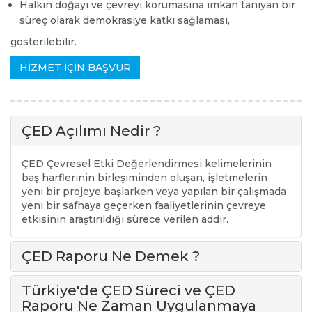
Halkın doğayı ve çevreyi korumasına imkan tanıyan bir
süreç olarak demokrasiye katkı sağlaması,
gösterilebilir.
HİZMET İÇİN BAŞVUR
ÇED Açılımı Nedir ?
ÇED Çevresel Etki Değerlendirmesi kelimelerinin
baş harflerinin birleşiminden oluşan, işletmelerin
yeni bir projeye başlarken veya yapılan bir çalışmada
yeni bir safhaya geçerken faaliyetlerinin çevreye
etkisinin araştırıldığı sürece verilen addır.
ÇED Raporu Ne Demek ?
Türkiye'de ÇED Süreci ve ÇED
Raporu Ne Zaman Uygulanmaya