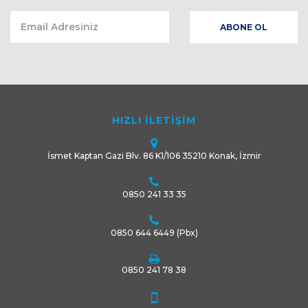
HIZLI İLETİŞİM
İsmet Kaptan Gazi Blv. 86 K1/106 35210 Konak, İzmir
0850 241 33 35
0850 644 6449
(Pbx)
0850 241 78 38