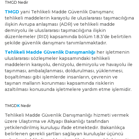
TMGD Nedir
TMGD
yani Tehlikeli Madde Güvenlik Danışmanı;
tehlikeli maddelerin karayolu ile uluslararası taşımacılığına
ilişkin Avrupa anlaşması (ADR) ve tehlikeli madde
demiryolu ile uluslararası taşımacılığına ilişkin
düzenlemeler (RID) kapsamında bölüm 1.8.3’de belirtilen
şekilde güvenlik danışmanı tanımlanmaktadır.
Tehlikeli Madde Güvenlik Danışmanlığı
her işletmenin
uluslararası sözleşmeler kapsamındaki tehlikeli
maddelerin karayolu, denizyolu, demiryolu ve havayolu ile
taşınması, ambalajlanması, doldurulması, yüklenmesi,
boşaltılması gibi işlemlerde insanların, çevrenin ve
taşınan malların korunması kapsamında risklerin
azaltılması konusunda işletmelere yardım etme işlemidir.
TMGD
K
Nedir
Tehlikeli Madde Güvenlik Danışmanlığı hizmeti vermek
üzere Ulaştırma ve Altyapı Bakanlığı tarafından
yetkilendirilmiş kuruluşu ifade etmektedir. Bakanlıkça
belirlenen gerekli şartları sağlayan kuruluşlar üçüncü