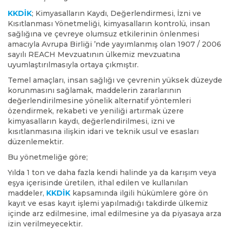
KKDİK
; Kimyasalların Kaydı, Değerlendirmesi, İzni ve
Kısıtlanması Yönetmeliği, kimyasalların kontrolü, insan
sağlığına ve çevreye olumsuz etkilerinin önlenmesi
amacıyla Avrupa Birliği ’nde yayımlanmış olan 1907 / 2006
sayılı REACH Mevzuatının ülkemiz mevzuatına
uyumlaştırılmasıyla ortaya çıkmıştır.
Temel amaçları, insan sağlığı ve çevrenin yüksek düzeyde
korunmasını sağlamak, maddelerin zararlarının
değerlendirilmesine yönelik alternatif yöntemleri
özendirmek, rekabeti ve yeniliği artırmak üzere
kimyasalların kaydı, değerlendirilmesi, izni ve
kısıtlanmasına ilişkin idari ve teknik usul ve esasları
düzenlemektir.
Bu yönetmeliğe göre;
Yılda 1 ton ve daha fazla kendi halinde ya da karışım veya
eşya içerisinde üretilen, ithal edilen ve kullanılan
maddeler,
KKDİK
kapsamında ilgili hükümlere göre ön
kayıt ve esas kayıt işlemi yapılmadığı takdirde ülkemiz
içinde arz edilmesine, imal edilmesine ya da piyasaya arza
izin verilmeyecektir.