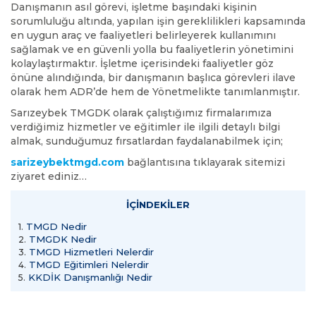
Danışmanın asıl görevi, işletme başındaki kişinin
sorumluluğu altında, yapılan işin gereklilikleri kapsamında
en uygun araç ve faaliyetleri belirleyerek kullanımını
sağlamak ve en güvenli yolla bu faaliyetlerin yönetimini
kolaylaştırmaktır. İşletme içerisindeki faaliyetler göz
önüne alındığında, bir danışmanın başlıca görevleri ilave
olarak hem ADR’de hem de Yönetmelikte tanımlanmıştır.
Sarızeybek TMGDK olarak çalıştığımız firmalarımıza
verdiğimiz hizmetler ve eğitimler ile ilgili detaylı bilgi
almak, sunduğumuz fırsatlardan faydalanabilmek için;
sarizeybektmgd.com
bağlantısına tıklayarak sitemizi
ziyaret ediniz…
İÇİNDEKİLER
TMGD Nedir
1.
TMGDK Nedir
2.
TMGD Hizmetleri Nelerdir
3.
TMGD Eğitimleri Nelerdir
4.
KKDİK Danışmanlığı Nedir
5.