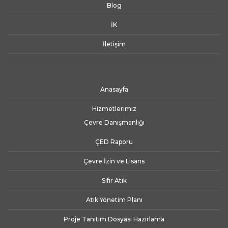
Blog
İK
İletişim
Anasayfa
Hizmetlerimiz
Çevre Danışmanlığı
ÇED Raporu
Çevre İzin ve Lisans
Sıfır Atık
Atık Yönetim Planı
Proje Tanıtım Dosyası Hazırlama