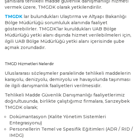
şahıslara tehlikeli madde güvenlik danışmanlığı hizmeti
vermek üzere, TMGDK olarak yetkilendirilir.
TMGDK
lar bulundukları Ulaştırma ve Altyapı Bakanlığı
Bölge Müdürlüğü sorumluluk alanında faaliyet
gösterebilirler. TMGDK’lar kuruldukları UAB Bölge
Müdürlüğü yetki alanı dışında hizmet verilebilmeleri için,
ilgili UAB Bölge Müdürlüğü yetki alanı içerisinde şube
açmak zorundadır.
TMGD Hizmetleri Nelerdir
Uluslararası sözleşmeler paralelinde tehlikeli maddelerin
karayolu, denizyolu, demiryolu ve havayolunda taşınması
ile ilgili danışmanlık faaliyetleri verilmesidir.
Tehlikeli Madde Güvenlik Danışmanlığı faaliyetlerimiz
doğrultusunda, birlikte çalıştığımız firmalara, Sarızeybek
TMGDK olarak;
Dokümantasyon (Kalite Yönetim Sistemleri
Entegrasyonu)
Personellerin Temel ve Spesifik Eğitimleri (ADR / RID /
IMDG)