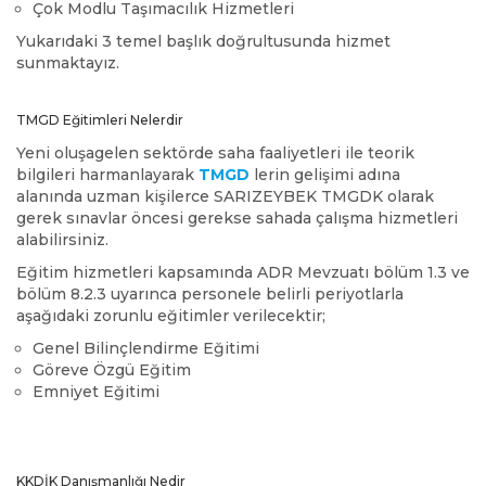
Çok Modlu Taşımacılık Hizmetleri
Yukarıdaki 3 temel başlık doğrultusunda hizmet
sunmaktayız.
TMGD Eğitimleri Nelerdir
Yeni oluşagelen sektörde saha faaliyetleri ile teorik
bilgileri harmanlayarak
TMGD
lerin gelişimi adına
alanında uzman kişilerce SARIZEYBEK TMGDK olarak
gerek sınavlar öncesi gerekse sahada çalışma hizmetleri
alabilirsiniz.
Eğitim hizmetleri kapsamında ADR Mevzuatı bölüm 1.3 ve
bölüm 8.2.3 uyarınca personele belirli periyotlarla
aşağıdaki zorunlu eğitimler verilecektir;
Genel Bilinçlendirme Eğitimi
Göreve Özgü Eğitim
Emniyet Eğitimi
KKDİK Danışmanlığı Nedir